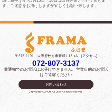
誠に勝手ながら3月15日・16日は臨時休業とさせて頂きま
す。ご迷惑をお掛けしますが宜しくお願い致します。
〒573-1191 大阪府枚方市新町1-13-46 [
アクセス
]
072-807-3137
非通知でのお電話はお受けできません。
営業目的のお電話
はご遠慮ください
お問い合わせ
Copyright© ADACHI Co.,Ltd. All rights reserved.