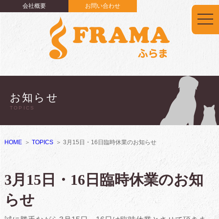
会社概要
お問い合わせ
togg
navi
お知らせ
TOPICS
HOME
TOPICS
3月15日・16日臨時休業のお知らせ
3月15日・16日臨時休業のお知
らせ