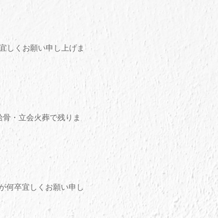
卒宜しくお願い申し上げま
拾骨・立会火葬で残りま
ますが何卒宜しくお願い申し