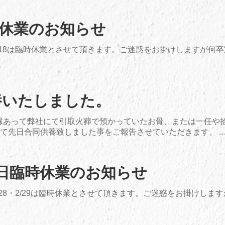
臨時休業のお知らせ
・4/18は臨時休業とさせて頂きます。ご迷惑をお掛けしますが何
養いたしました。
で、縁あって弊社にて引取火葬で預かっていたお骨、または一任や
て先日合同供養致しました事をご報告させていただきます。 ...
29日臨時休業のお知らせ
2/28・2/29は臨時休業とさせて頂きます。ご迷惑をお掛けし