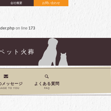
会社概要
お問い合わせ
ader.php
on line
173
式ペット火葬
のメッセージ
よくある質問
SAGE TO YOU
FAQ