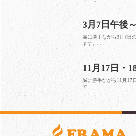
3月7日午後
誠に勝手ながら3月7日
ます。...
11月17日
誠に勝手ながら11月1
す。...