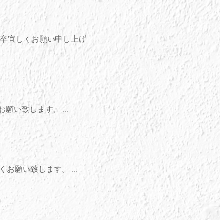
が何卒宜しくお願い申し上げ
い致します。 ...
お願い致します。 ...