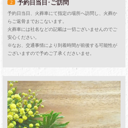
予約日当日･ご訪問
2
予約日当日、火葬車にて指定の場所へ訪問し、火葬か
らご返骨までおこないます。
火葬車には社名などの記載は一切ございませんのでご
安心ください。
※なお、交通事情により到着時間が前後する可能性が
ございますので予めご了承くださいませ。