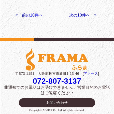
«
»
〒573-1191 大阪府枚方市新町1-13-46 [
アクセス
]
072-807-3137
非通知でのお電話はお受けできません。
営業目的のお電話
はご遠慮ください
お問い合わせ
Copyright© ADACHI Co.,Ltd. All rights reserved.