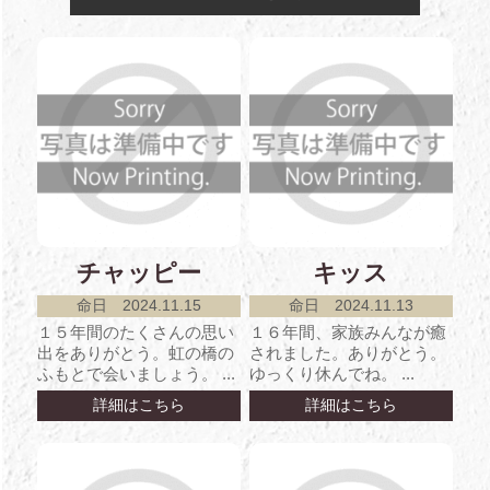
チャッピー
キッス
命日 2024.11.15
命日 2024.11.13
１５年間のたくさんの思い
１６年間、家族みんなが癒
出をありがとう。虹の橋の
されました。ありがとう。
ふもとで会いましょう。 ...
ゆっくり休んでね。 ...
詳細はこちら
詳細はこちら