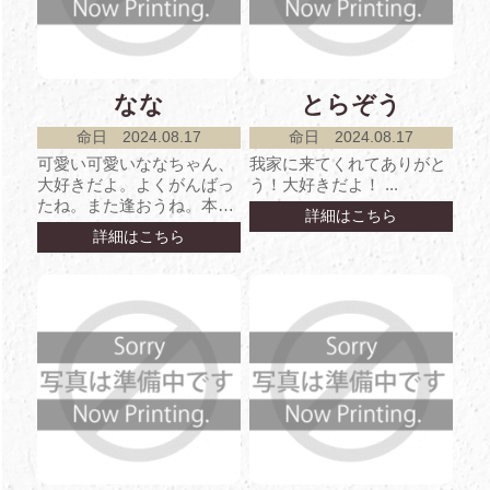
なな
とらぞう
命日 2024.08.17
命日 2024.08.17
可愛い可愛いななちゃん、
我家に来てくれてありがと
大好きだよ。よくがんばっ
う！大好きだよ！ ...
たね。また逢おうね。本当
詳細はこちら
にありがとう！！ ...
詳細はこちら