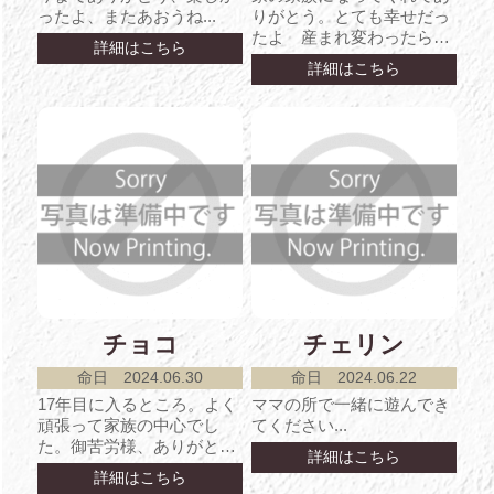
ったよ、またあおうね...
りがとう。とても幸せだっ
たよ 産まれ変わったらま
詳細はこちら
た会おうね。...
詳細はこちら
チョコ
チェリン
命日 2024.06.30
命日 2024.06.22
17年目に入るところ。よく
ママの所で一緒に遊んでき
頑張って家族の中心でし
てください...
た。御苦労様、ありがとう
詳細はこちら
チョコ。...
詳細はこちら