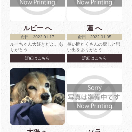
ルビー へ
蓮 へ
命日 2022.01.17
命日 2022.01.05
ルーちゃん大好きだよ。あ
長い間たくさんの癒しと思
りがとう ...
い出をありがとう ...
詳細はこちら
詳細はこちら
太陽 へ
ソラ