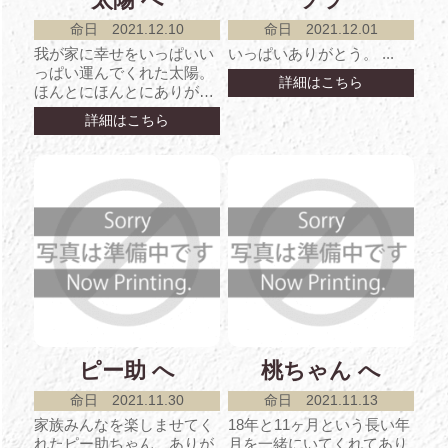
命日 2021.12.10
命日 2021.12.01
我が家に幸せをいっぱいい
いっぱいありがとう。 ...
っぱい運んでくれた太陽。
詳細はこちら
ほんとにほんとにありがと
う。家族全員、太陽のこと
詳細はこちら
が大好きでした。これか...
ピー助 へ
桃ちゃん へ
命日 2021.11.30
命日 2021.11.13
家族みんなを楽しませてく
18年と11ヶ月という長い年
れたピー助ちゃん、ありが
月を一緒にいてくれてあり