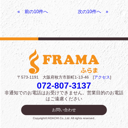
«
»
〒573-1191 大阪府枚方市新町1-13-46 [
アクセス
]
072-807-3137
非通知でのお電話はお受けできません。
営業目的のお電話
はご遠慮ください
お問い合わせ
Copyright© ADACHI Co.,Ltd. All rights reserved.