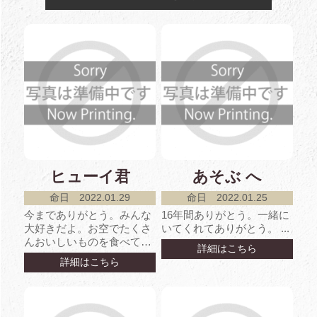
ヒューイ君
あそぶ へ
命日 2022.01.29
命日 2022.01.25
今までありがとう。みんな
16年間ありがとう。一緒に
大好きだよ。お空でたくさ
いてくれてありがとう。 ...
んおいしいものを食べて
詳細はこちら
ね。 ...
詳細はこちら