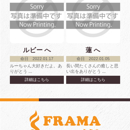
ルビー へ
蓮 へ
命日 2022.01.17
命日 2022.01.05
ルーちゃん大好きだよ。あ
長い間たくさんの癒しと思
りがとう ...
い出をありがとう ...
詳細はこちら
詳細はこちら