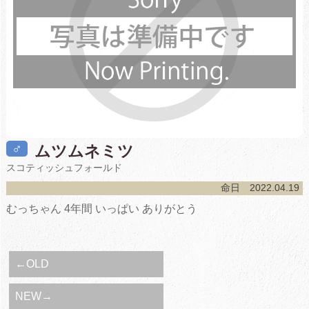
♂
ムツムネミツ
スコティッシュフォールド
命日 2022.04.19
むっちゃん 4年間 いっぱい ありがとう
←OLD
NEW→