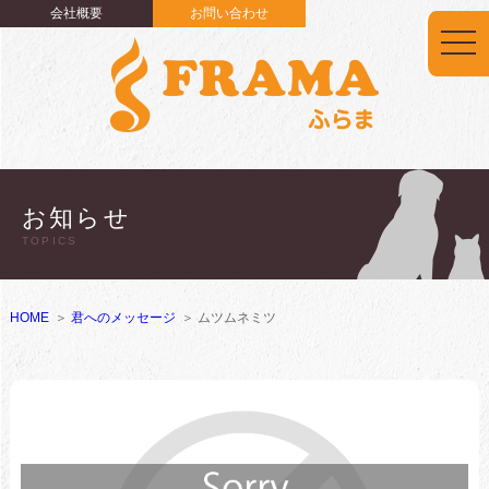
会社概要
お問い合わせ
togg
navi
お知らせ
TOPICS
HOME
君へのメッセージ
ムツムネミツ