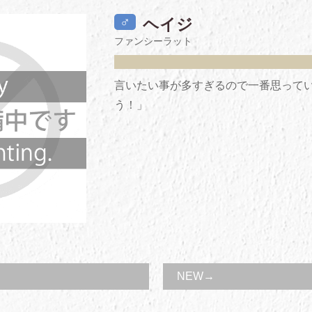
♂
ヘイジ
ファンシーラット
言いたい事が多すぎるので一番思って
う！」
NEW→