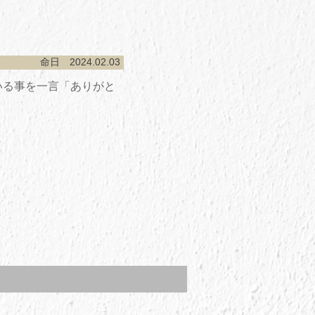
命日 2024.02.03
いる事を一言「ありがと