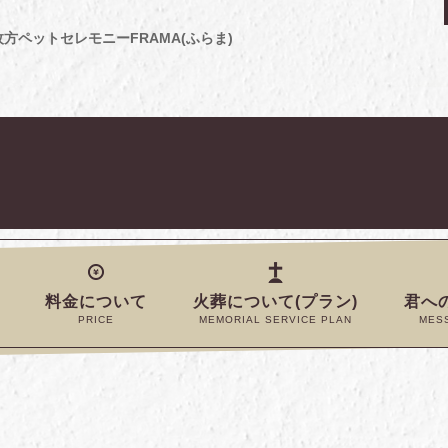
枚方ペットセレモニーFRAMA(ふらま)
料金について
火葬について(プラン)
君へ
PRICE
MEMORIAL SERVICE PLAN
MES