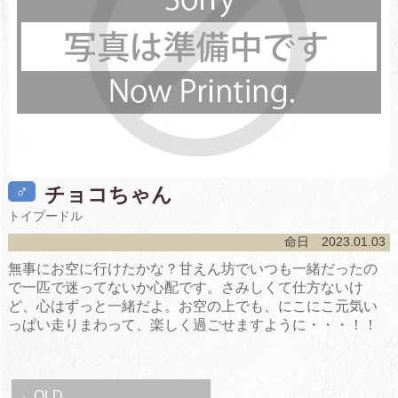
♂
チョコちゃん
トイプードル
命日 2023.01.03
無事にお空に行けたかな？甘えん坊でいつも一緒だったの
で一匹で迷ってないか心配です。さみしくて仕方ないけ
ど、心はずっと一緒だよ。お空の上でも、にこにこ元気い
っぱい走りまわって、楽しく過ごせますように・・・！！
←OLD