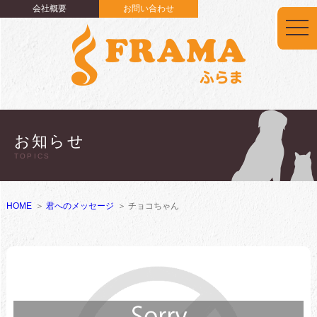
会社概要
お問い合わせ
togg
navi
お知らせ
TOPICS
HOME
君へのメッセージ
チョコちゃん