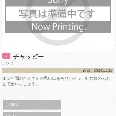
♀
チャッピー
チワワ
命日 2024.11.15
１５年間のたくさんの思い出をありがとう。虹の橋のふも
とで会いましょう。
←OLD