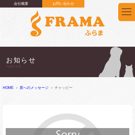
会社概要
お問い合わせ
togg
navi
お知らせ
TOPICS
HOME
君へのメッセージ
チャッピー