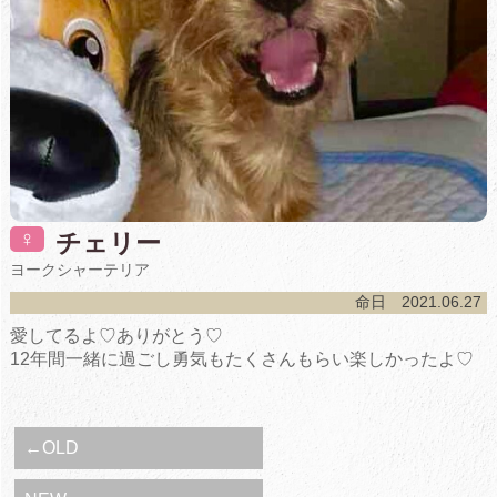
♀
チェリー
ヨークシャーテリア
命日 2021.06.27
愛してるよ♡ありがとう♡
12年間一緒に過ごし勇気もたくさんもらい楽しかったよ♡
←OLD