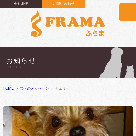
会社概要
お問い合わせ
togg
navi
お知らせ
TOPICS
HOME
君へのメッセージ
チェリー