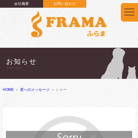
会社概要
お問い合わせ
togg
navi
お知らせ
TOPICS
HOME
君へのメッセージ
シャー