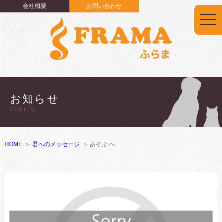
会社概要
お問い合わせ
togg
navi
お知らせ
TOPICS
HOME
君へのメッセージ
あそぶ へ