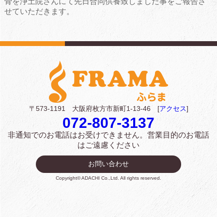
骨を浄土院さんにて先日合同供養致しました事をご報告さ
せていただきます。
〒573-1191 大阪府枚方市新町1-13-46 [
アクセス
]
072-807-3137
非通知でのお電話はお受けできません。
営業目的のお電話
はご遠慮ください
お問い合わせ
Copyright© ADACHI Co.,Ltd. All rights reserved.