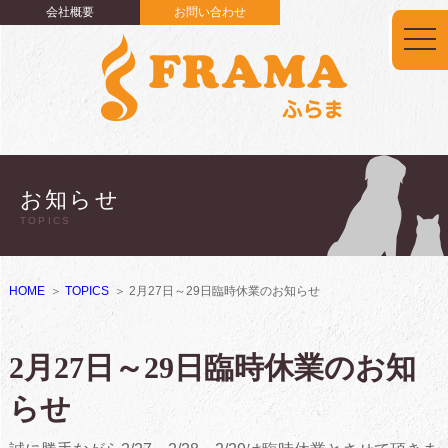
会社概要
お問い合わせ
togg
navi
お知らせ
TOPICS
HOME
TOPICS
2月27日～29日臨時休業のお知らせ
2月27日～29日臨時休業のお知
らせ