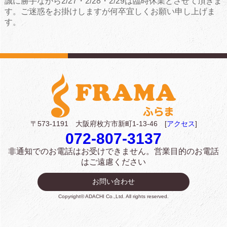
誠に勝手ながら2/27・2/28・2/29は臨時休業とさせて頂きま
す。ご迷惑をお掛けしますが何卒宜しくお願い申し上げま
す。
〒573-1191 大阪府枚方市新町1-13-46 [
アクセス
]
072-807-3137
非通知でのお電話はお受けできません。
営業目的のお電話
はご遠慮ください
お問い合わせ
Copyright© ADACHI Co.,Ltd. All rights reserved.